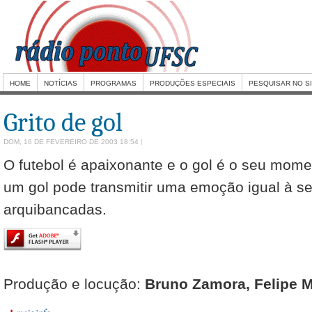
HOME
NOTÍCIAS
PROGRAMAS
PRODUÇÕES ESPECIAIS
PESQUISAR NO S
Grito de gol
DOM, 16 DE FEVEREIRO DE 2003 18:54
O futebol é apaixonante e o gol é o seu mom
um gol pode transmitir uma emoção igual à se
arquibancadas.
Produção e locução:
Bruno Zamora, Felipe