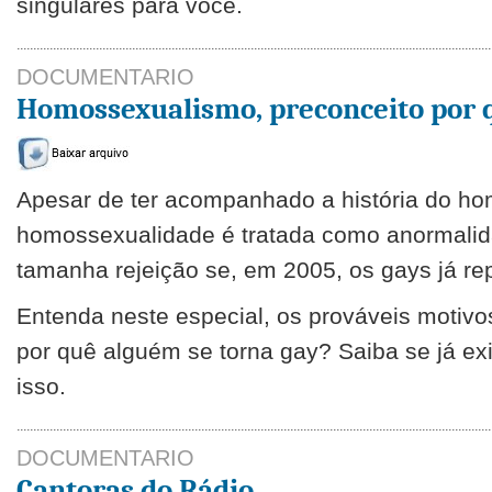
singulares para você.
DOCUMENTARIO
Homossexualismo, preconceito por 
Apesar de ter acompanhado a história do ho
homossexualidade é tratada como anormalid
tamanha rejeição se, em 2005, os gays já 
Entenda neste especial, os prováveis motivos
por quê alguém se torna gay? Saiba se já exi
isso.
DOCUMENTARIO
Cantoras do Rádio