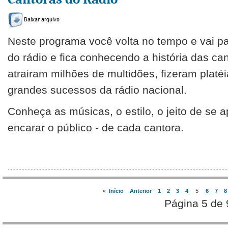
Neste programa você volta no tempo e vai pa
do rádio e fica conhecendo a história das ca
atrairam milhões de multidões, fizeram platé
grandes sucessos da rádio nacional.
Conheça as músicas, o estilo, o jeito de se a
encarar o público - de cada cantora.
«
Início
Anterior
1
2
3
4
5
6
7
8
Página 5 de 