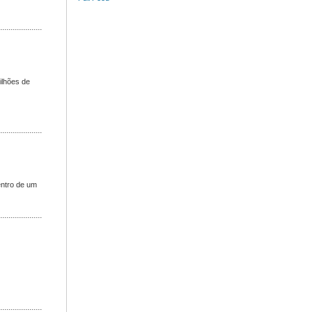
ilhões de
entro de um