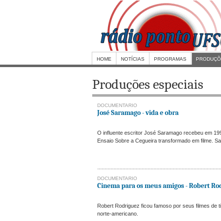
HOME
NOTÍCIAS
PROGRAMAS
PRODUÇÕ
Produções especiais
DOCUMENTARIO
José Saramago - vida e obra
O influente escritor José Saramago recebeu em 1998
Ensaio Sobre a Cegueira transformado em filme. Sa
DOCUMENTARIO
Cinema para os meus amigos - Robert Ro
Robert Rodriguez ficou famoso por seus filmes de ti
norte-americano.