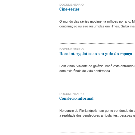
DOCUMENTARIO
Cine-séries
O mundo das séries movimenta milhões por ano. M
continuação ou são resumidas em filmes. Saiba mai
DOCUMENTARIO
Hora intergalática: o seu guia do espaço
Bem vindo, viajante da galáxia, você está entrando 
com existência de vida confirmada.
DOCUMENTARIO
Comércio informal
No centro de Florianópolis tem gente vendendo de 
a realidade dos vendedores ambulantes, pessoas qu