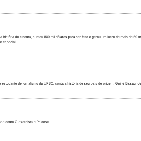
a história do cinema, custou 800 mil dólares para ser feito e gerou um lucro de mais de 50 m
e especial.
 estudante de jornalismo da UFSC, conta a história de seu país de origem, Guiné Bissau, d
nse como O exorcista e Psicose.