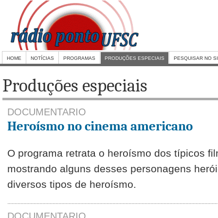
HOME
NOTÍCIAS
PROGRAMAS
PRODUÇÕES ESPECIAIS
PESQUISAR NO S
Produções especiais
DOCUMENTARIO
Heroísmo no cinema americano
O programa retrata o heroísmo dos típicos f
mostrando alguns desses personagens heróic
diversos tipos de heroísmo.
DOCUMENTARIO